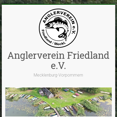
Zum
Inhalt
springen
Anglerverein Friedland
e.V.
Mecklenburg-Vorpommern